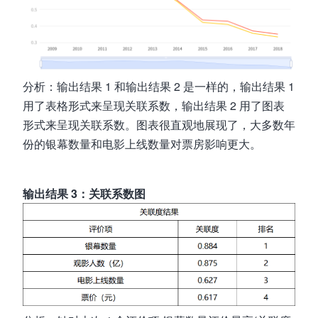
分析：输出结果 1 和输出结果 2 是一样的，输出结果 1
用了表格形式来呈现关联系数，输出结果 2 用了图表
形式来呈现关联系数。图表很直观地展现了，大多数年
份的银幕数量和电影上线数量对票房影响更大。
输出结果 3：关联系数图