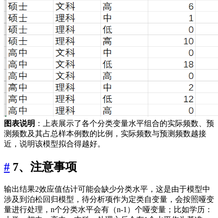
图表说明
：上表展示了各个分类变量水平组合的实际频数、预
测频数及其占总样本例数的比例，实际频数与预测频数越接
近，说明该模型拟合得越好。
#
7、注意事项
输出结果2效应值估计可能会缺少分类水平，这是由于模型中
涉及到泊松回归模型，待分析项作为定类自变量，会按照哑变
量进行处理，n个分类水平会有（n-1）个哑变量；比如学历：