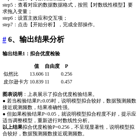
step5：查看对应的数据数据格式，按照【对数线性模型】要
求拖入变量；
step6：设置主效应和交互项；
step7：点击【开始分析】，完成全部操作。
#
6、输出结果分析
输出结果1：拟合优度检验
值
自由度
P
似然比
13.606
11
0.256
皮尔逊卡方
10.839
11
0.457
图表说明
：上表展示了拟合优度检验结果。
● 若当检验结果P≥0.05时，说明模型拟合较好，数据预测频数
接近观测频数，结果准确性强。
● 但如果检验结果P<0.05，就说明模型拟合程度不好，提示应
适当调整模型，重新进行对数线性分析。
以上结果
拟合优度检验P=0.256，不呈现显著性，说明模型拟
合较好，数据预测频数接近观测频数。