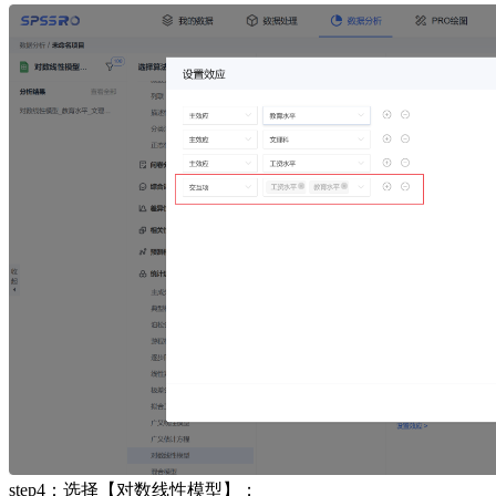
step4：选择【对数线性模型】；